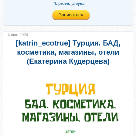
4.
provis_aleyna
Записаться
4 июн 2024
[katrin_ecotrue] Турция. БАД,
косметика, магазины, отели
(Екатерина Кудерцева)