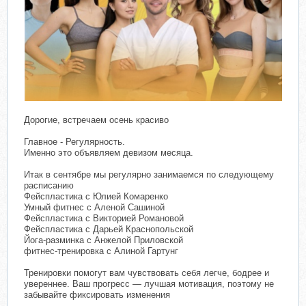
Дорогие, встречаем осень красиво
Главное - Регулярность.
Именно это объявляем девизом месяца.
Итак в сентябре мы регулярно занимаемся по следующему
расписанию
Фейспластика с Юлией Комаренко
Умный фитнес с Аленой Сашиной
Фейспластика с Викторией Романовой
Фейспластика с Дарьей Краснопольской
Йога-разминка с Анжелой Приловской
фитнес-тренировка с Алиной Гартунг
Тренировки помогут вам чувствовать себя легче, бодрее и
увереннее. Ваш прогресс — лучшая мотивация, поэтому не
забывайте фиксировать изменения️