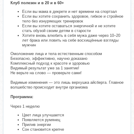
Клуб полезен и в 20 и в 60+
Если вы мама в декрете и нет времени на спортзал
Если вы хотите сохранить здоровое, гибкое и стройное
тело без изнуряющих тренировок
Если вы хотите оставаться энергичной и не хотите
стать обузой своим детям в старости
Хотите вновь влюбить в себя мужа даже через 10–20
лет брака или ловить на себе восхищённые взгляды
мужчин
Омоложение лица и тела естественным способом
Безопасно, эффективно, научно доказано
Комплексный подход к красоте и здоровью
Видимый результат уже за 1 занятие!
Не верьте на слово — проверьте сами!
Видимые изменения — это лишь верхушка айсберга. Главное
волшебство происходит внутри организма
Программа:
Через 1 неделю
Цвет лица улучшается
Появляется румянец
Прилив энергии
Сон становится крепче