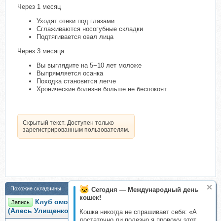
Через 1 месяц
Уходят отеки под глазами
Сглаживаются носогубные складки
Подтягивается овал лица
Через 3 месяца
Вы выглядите на 5−10 лет моложе
Выпрямляется осанка
Походка становится легче
Хронические болезни больше не беспокоят
Скрытый текст. Доступен только
зарегистрированным пользователям.
Похожие складчины
Сегодня — Международный день
кошек!
Клуб омоложения и оздоровления. Ноябрь 2025
Запись
(Алесь Улищенко)
Кошка никогда не спрашивает себя: «А
достаточно ли полезно я провожу этот