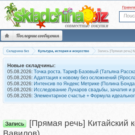
Правил
Последние сообщения
Складчина биз
Культура, история и искусство
Запись [Прямая речь] Ки
Новые складчины:
05.08.2026:
Точка роста. Тариф Базовый (Татьяна Расск
05.08.2026:
Адаптация к новому без осложнений (Яросл
05.08.2026:
Интенсив по Яндекс Метрике (Полина Бонда
05.08.2026:
Исследование Лунаров свадьбы, зачатия и 
05.08.2026:
Элементарное счастье + Формула идеального
[Прямая речь] Китайский к
Запись
Вавилов)