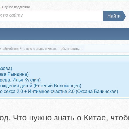
а
Служба поддержки
Найти
тайский код. Что нужно знать о Китае, чтобы строить...
азова)
ава Рындина)
рева, Илья Куклин)
рождения детей (Евгений Волоконцев)
 секса 2.0 + Интимное счастье 2.0 (Оксана Бачинская)
од. Что нужно знать о Китае, что