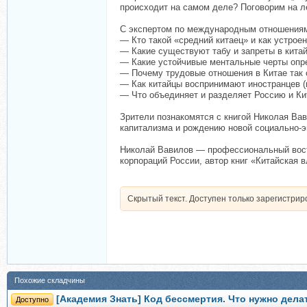
происходит на самом деле? Поговорим на л
С экспертом по международным отношения
— Кто такой «средний китаец» и как устрое
— Какие существуют табу и запреты в кита
— Какие устойчивые ментальные черты опр
— Почему трудовые отношения в Китае так 
— Как китайцы воспринимают иностранцев (и
— Что объединяет и разделяет Россию и Ки
Зрители познакомятся с книгой Николая Ва
капитализма и рождению новой социально-
Николай Вавилов — профессиональный восто
корпораций России, автор книг «Китайская 
Скрытый текст. Доступен только зарегистри
Похожие складчины
[Академия Знать] Код бессмертия. Что нужно дела
Доступно