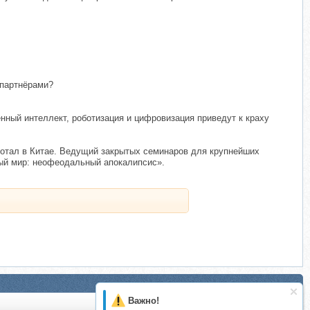
 партнёрами?
нный интеллект, роботизация и цифровизация приведут к краху
ботал в Китае. Ведущий закрытых семинаров для крупнейших
овый мир: неофеодальный апокалипсис».
Важно!