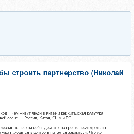
тобы строить партнерство (Николай
 код», чем живут люди в Китае и как китайская культура
овой арене — России, Китая, США и ЕС.
тирован только на себя. Достаточно просто посмотреть на
е уже находится в центре и пытается закрыться. Что же