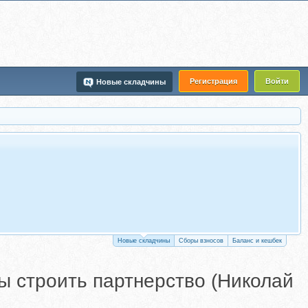
Регистрация
Войти
Новые складчины
Новые складчины
Сборы взносов
Баланс и кешбек
бы строить партнерство (Николай