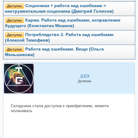
Соционика + работа над ошибками =
Доступно
инструментальная соционика (Дмитрий Голихов)
Карма. Работа над ошибками, исправление
Доступно
будущего (Константин Мешков)
Потреблядство 2. Работа над ошибками
Доступно
(Алексей Тимофеев)
Работа над ошибками. Вещи (Ольга
Доступно
Меньшикова)
JLEX
Должник
Складчина стала доступна к приобретению, можете
оплачивать