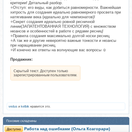
критерии! Детальный разбор.
⭐️Отступ: его виды, как добиться равномерности. Важнейшая
хитрость для создания идеально равномерного просвета при
натягивании века (идеально для чемпионатов)!
⭐️Секрет создания идеально ровной ресничной
линии(ЗАПАТЕНТОВАННАЯ ТЕХНОЛОГИЯ) с множеством
нюансов и особенностей в работе с рядами ресниц!
⭐️Правила создания максимально долгой носки ресниц.
⭐️А так же и другие невероятно важные тонкости и нюансы
при наращивании ресниц.
⭐️И конечно же ответы на волнующие вас вопросы ☺️
Продажник:
Скрытый текст. Доступен только
зарегистрированным пользователям.
vedus
и
kelbik
нравится это.
Похожие складчины
Работа над ошибками (Ольга Ксагорари)
Доступно