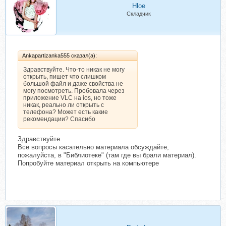
Hloe
Складчик
Ankapartizanka555 сказал(а):
Здравствуйте. Что-то никак не могу
открыть, пишет что слишком
большой файл и даже свойства не
могу посмотреть. Пробовала через
приложение VLC на ios, но тоже
никак, реально ли открыть с
телефона? Может есть какие
рекомендации? Спасибо
Здравствуйте.
Все вопросы касательно материала обсуждайте,
пожалуйста, в "Библиотеке" (там где вы брали материал).
Попробуйте материал открыть на компьютере