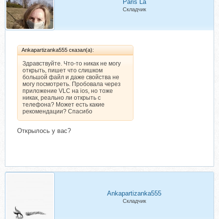
Paris La
Складчик
Ankapartizanka555 сказал(а):
Здравствуйте. Что-то никак не могу
открыть, пишет что слишком
большой файл и даже свойства не
могу посмотреть. Пробовала через
приложение VLC на ios, но тоже
никак, реально ли открыть с
телефона? Может есть какие
рекомендации? Спасибо
Открылось у вас?
Ankapartizanka555
Складчик