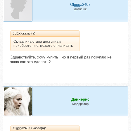
Olggga2407
Должник
JLEX сказал(а):
Складчина стала доступна к
приобретению, можете оплачивать
Здравствуйте, хочу купить , но я первый раз покупаю не
знаю как это сделать?
Дайнерис
Модератор
Olggga2407 сказал(а):