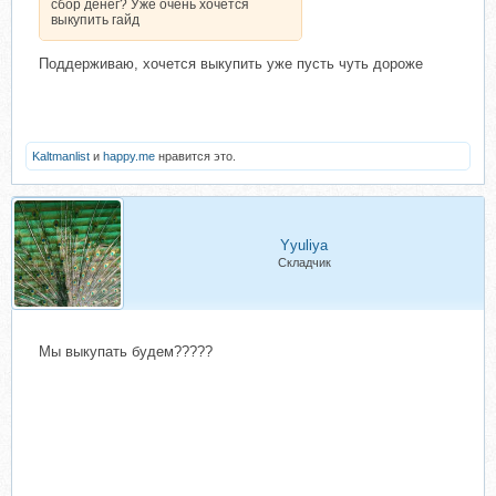
сбор денег? Уже очень хочется
выкупить гайд
Поддерживаю, хочется выкупить уже пусть чуть дороже
Kaltmanlist
и
happy.me
нравится это.
Yyuliya
Складчик
Мы выкупать будем?????