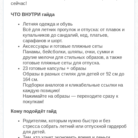
сейчас!
ЧТО ВНУТРИ гайда
Летняя одежда и обувь
Всё для летних прогулок и отпуска: от плавок и
купальников до сандалий, кед, платьев,
сарафанов и шорт.
Аксессуары и готовые пляжные сеты
Панамы, бейсболки, шляпы, очки, сумки и
другие мелочи для стильных образов, а также
готовые пляжные сеты для отпуска.
23 готовые капсулы + образы
Образы в разных стилях для детей от 92 см до
164 см.
Подборки аналогов и кликабельные ссылки на
каждую позицию!
Нажимайте на образы — переходите сразу к
покупкам!
Кому подойдёт гайд
Родителям, которым нужно быстро и без
стресса собрать летний или отпускной гардероб
для детей.
Тем, кто хочет экономить время и деньги,