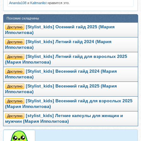
Ananda108
и
Kaltmanlist
нравится это.
Похожие складчины
[Stylist_kids] Осенний гайд 2025 (Мария
Доступно
Ипполитова)
[Stylist_kids] Летний гайд 2024 (Мария
Доступно
Ипполитова)
[Stylist_kids] Летний гайд для взрослых 2025
Доступно
(Мария Ипполитова)
[Stylist_kids] Весенний гайд 2024 (Мария
Доступно
Ипполитова)
[Stylist_kids] Весенний гайд 2025 (Мария
Доступно
Ипполитова)
[Stylist_kids] Весенний гайд для взрослых 2025
Доступно
(Мария Ипполитова)
[stylist_kids] Летние капсулы для женщин и
Доступно
мужчин (Мария Ипполитова)