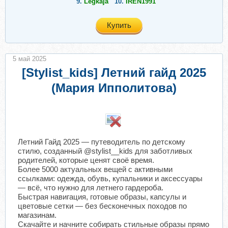
9.
Legkaja
10.
IREN1991
Купить
5 май 2025
[Stylist_kids] Летний гайд 2025
(Мария Ипполитова)
​
Летний Гайд 2025 — путеводитель по детскому
стилю, созданный @stylist__kids для заботливых
родителей, которые ценят своё время.
Более 5000 актуальных вещей с активными
ссылками: одежда, обувь, купальники и аксессуары
— всё, что нужно для летнего гардероба.
Быстрая навигация, готовые образы, капсулы и
цветовые сетки — без бесконечных походов по
магазинам.
Скачайте и начните собирать стильные образы прямо