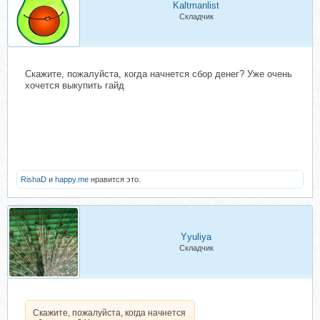
Kaltmanlist
Складчик
Скажите, пожалуйста, когда начнется сбор денег? Уже очень
хочется выкупить гайд
RishaD
и
happy.me
нравится это.
Yyuliya
Складчик
Скажите, пожалуйста, когда начнется