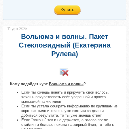
Купить
11 дек 2025
Вольюмэ и волны. Пакет
Стекловидный (Екатерина
Рулева)
Кому подойдет курс
Вольюмэ и волны
?
Если ты хочешь понять и приручить свои волосы,
хочешь почувствовать себя уверенной и просто
малышкой на миллион
Если ты устала собирать информацию по крупицам из
коротких рилс и хочешь уже взяться за дело и
добиться результата, то ты уже знаешь ответ
Если “локоны” так и не держатся, а голова после
стайлинга больше похожа на жирный блин, то тебе к