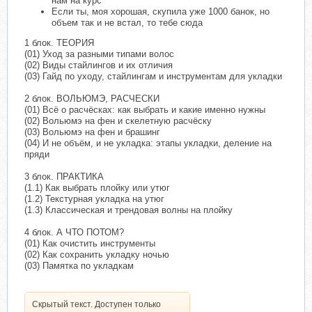
нам на курс
Если ты, моя хорошая, скупила уже 1000 банок, но
объем так и не встал, то тебе сюда
1 блок. ТЕОРИЯ
(01) Уход за разными типами волос
(02) Виды стайлингов и их отличия
(03) Гайд по уходу, стайлингам и инструментам для укладки
2 блок. ВОЛЬЮМЭ, РАСЧЕСКИ
(01) Всё о расчёсках: как выбрать и какие именно нужны
(02) Вольюмэ на фен и скелетную расчёску
(03) Вольюмэ на фен и брашинг
(04) И не объём, и не укладка: этапы укладки, деление на
пряди
3 блок. ПРАКТИКА
(1.1) Как выбрать плойку или утюг
(1.2) Текстурная укладка на утюг
(1.3) Классическая и трендовая волны на плойку
4 блок. А ЧТО ПОТОМ?
(01) Как очистить инструменты
(02) Как сохранить укладку ночью
(03) Памятка по укладкам
Скрытый текст. Доступен только